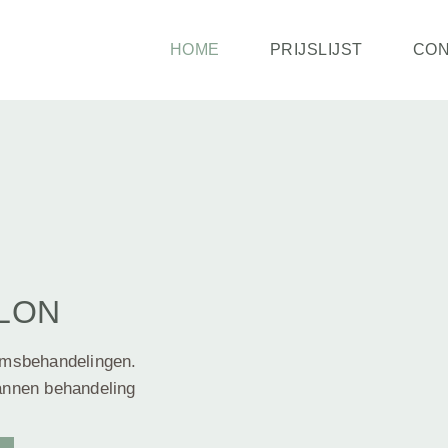
HOME
PRIJSLIJST
CON
LON
aamsbehandelingen.
annen behandeling