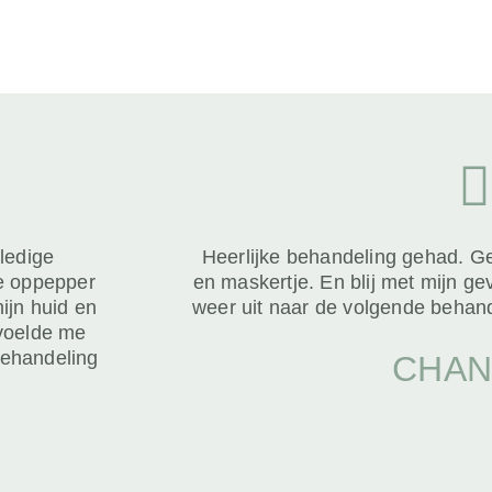
ledige
Heerlijke behandeling gehad. 
me oppepper
en maskertje. En blij met mijn ge
ijn huid en
weer uit naar de volgende behan
 voelde me
behandeling
CHAN