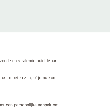
ezonde en stralende huid. Maar
ust moeten zijn, of je nu komt
met een persoonlijke aanpak om