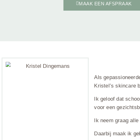
MAAK EEN AFSPRAAK
Als gepassioneerde
Kristel’s skincare 
Ik geloof dat scho
voor een gezichtsb
Ik neem graag alle 
Daarbij maak ik ge