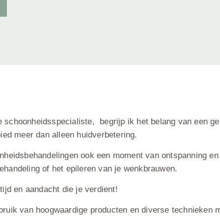
 schoonheidsspecialiste, begrijp ik het belang van een g
bied meer dan alleen huidverbetering.
onheidsbehandelingen ook een moment van ontspanning en r
ehandeling of het epileren van je wenkbrauwen.
tijd en aandacht die je verdient!
bruik van hoogwaardige producten en diverse technieken 