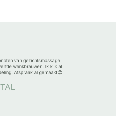
Genoten van gezichtsmassage
verfde wenkbrauwen. Ik kijk al
deling. Afspraak al gemaakt😉
TAL